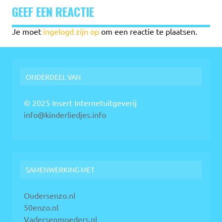
GEEF EEN REACTIE
Je moet
ingelogd zijn op
om een reactie te plaatsen.
ONDERDEEL VAN
© 2025 Insert Internetuitgeverij
info@kinderliedjes.info
SAMENWERKING MET
Oudersenzo.nl
50enzo.nl
Vadersenmoeders.nl