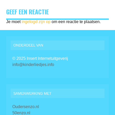
GEEF EEN REACTIE
Je moet
ingelogd zijn op
om een reactie te plaatsen.
ONDERDEEL VAN
© 2025 Insert Internetuitgeverij
info@kinderliedjes.info
SAMENWERKING MET
Oudersenzo.nl
50enzo.nl