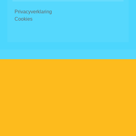
Privacyverklaring
Cookies