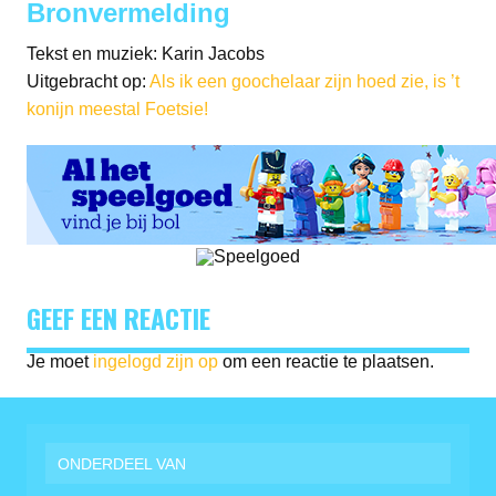
Bronvermelding
Tekst en muziek: Karin Jacobs
Uitgebracht op:
Als ik een goochelaar zijn hoed zie, is ’t
konijn meestal Foetsie!
GEEF EEN REACTIE
Je moet
ingelogd zijn op
om een reactie te plaatsen.
ONDERDEEL VAN