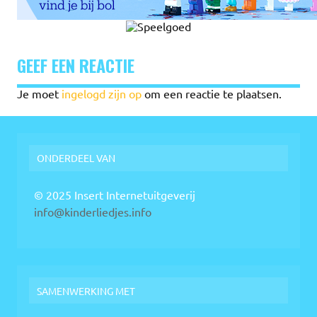
GEEF EEN REACTIE
Je moet
ingelogd zijn op
om een reactie te plaatsen.
ONDERDEEL VAN
© 2025 Insert Internetuitgeverij
info@kinderliedjes.info
SAMENWERKING MET