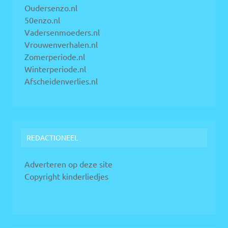
Oudersenzo.nl
50enzo.nl
Vadersenmoeders.nl
Vrouwenverhalen.nl
Zomerperiode.nl
Winterperiode.nl
Afscheidenverlies.nl
REDACTIONEEL
Adverteren op deze site
Copyright kinderliedjes