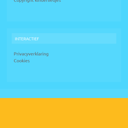
INTERACTIEF
Privacyverklaring
Cookies