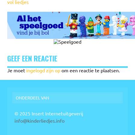
vol liedjes
GEEF EEN REACTIE
Je moet
ingelogd zijn op
om een reactie te plaatsen.
ONDERDEEL VAN
© 2025 Insert Internetuitgeverij
info@kinderliedjes.info