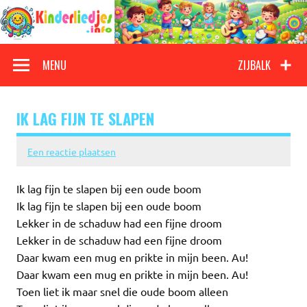
Doorgaan
naar
inhoud
Kinderliedjes
Een grote verzameling oude en nieuwe kinderliedjes
MENU
ZIJBALK
IK LAG FIJN TE SLAPEN
Een reactie plaatsen
Ik lag fijn te slapen bij een oude boom
Ik lag fijn te slapen bij een oude boom
Lekker in de schaduw had een fijne droom
Lekker in de schaduw had een fijne droom
Daar kwam een mug en prikte in mijn been. Au!
Daar kwam een mug en prikte in mijn been. Au!
Toen liet ik maar snel die oude boom alleen