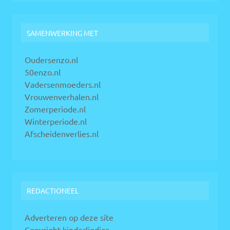
SAMENWERKING MET
Oudersenzo.nl
50enzo.nl
Vadersenmoeders.nl
Vrouwenverhalen.nl
Zomerperiode.nl
Winterperiode.nl
Afscheidenverlies.nl
REDACTIONEEL
Adverteren op deze site
Copyright kinderliedjes