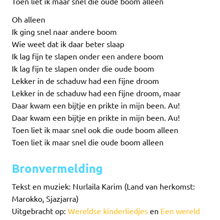
Toen liet ik maar snel die oude boom alleen
Oh alleen
Ik ging snel naar andere boom
Wie weet dat ik daar beter slaap
Ik lag fijn te slapen onder een andere boom
Ik lag fijn te slapen onder die oude boom
Lekker in de schaduw had een fijne droom
Lekker in de schaduw had een fijne droom, maar
Daar kwam een bijtje en prikte in mijn been. Au!
Daar kwam een bijtje en prikte in mijn been. Au!
Toen liet ik maar snel ook die oude boom alleen
Toen liet ik maar snel die oude boom alleen
Bronvermelding
Tekst en muziek: Nurlaila Karim (Land van herkomst:
Marokko, Sjazjarra)
Uitgebracht op:
Wereldse kinderliedjes
en
Een wereld