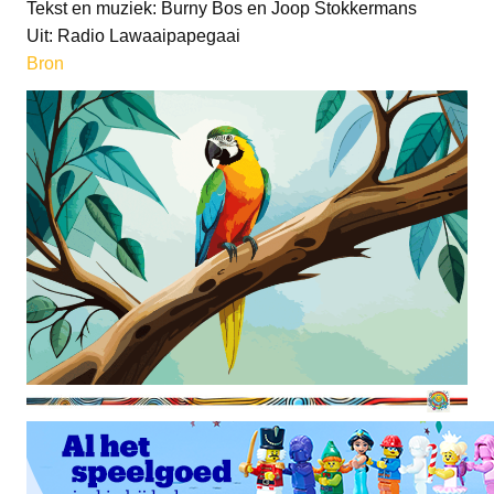
Tekst en muziek: Burny Bos en Joop Stokkermans
Uit: Radio Lawaaipapegaai
Bron