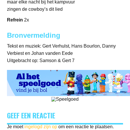
maar elke nacht bij het kampvuur
zingen de cowboy’s dit lied
Refrein
2x
Bronvermelding
Tekst en muziek: Gert Verhulst, Hans Bourlon, Danny
Verbiest en Johan vanden Eede
Uitgebracht op: Samson & Gert 7
GEEF EEN REACTIE
Je moet
ingelogd zijn op
om een reactie te plaatsen.