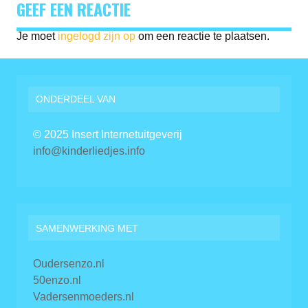
GEEF EEN REACTIE
Je moet
ingelogd zijn op
om een reactie te plaatsen.
ONDERDEEL VAN
© 2025 Insert Internetuitgeverij
info@kinderliedjes.info
SAMENWERKING MET
Oudersenzo.nl
50enzo.nl
Vadersenmoeders.nl