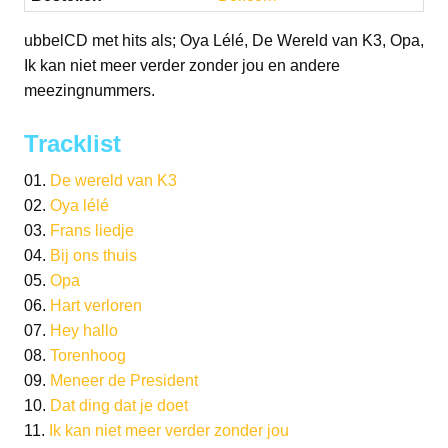
ubbelCD met hits als; Oya Lélé, De Wereld van K3, Opa,
Ik kan niet meer verder zonder jou en andere
meezingnummers.
Tracklist
01.
De wereld van K3
02.
Oya lélé
03.
Frans liedje
04.
Bij ons thuis
05.
Opa
06.
Hart verloren
07.
Hey hallo
08.
Torenhoog
09.
Meneer de President
10.
Dat ding dat je doet
11.
Ik kan niet meer verder zonder jou