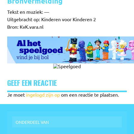
Bronvermelding
Tekst en muziek: —
Uitgebracht op: Kinderen voor Kinderen 2
Bron: KvK.vara.nl
GEEF EEN REACTIE
Je moet
ingelogd zijn op
om een reactie te plaatsen.
ONDERDEEL VAN