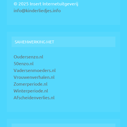
© 2025 Insert Internetuitgeverij
info@kinderliedjes.info
SAMENWERKING MET
Oudersenzo.nl
50enzo.nl
Vadersenmoeders.nl
Vrouwenverhalen.nl
Zomerperiode.nl
Winterperiode.nl
Afscheidenverlies.nl