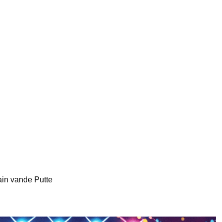
lain vande Putte