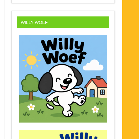
WILLY WOEF