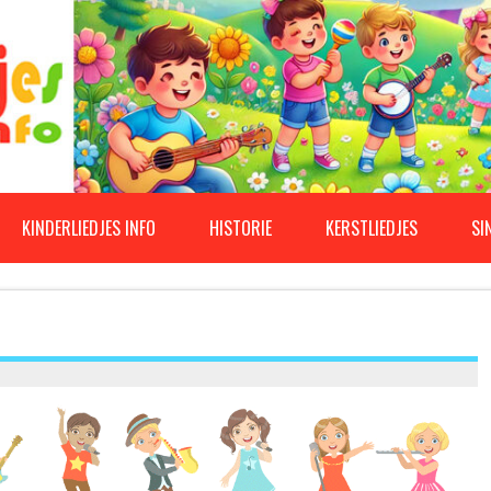
KINDERLIEDJES INFO
HISTORIE
KERSTLIEDJES
SI