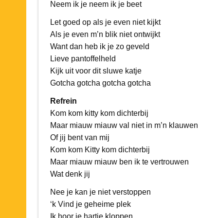
Neem ik je neem ik je beet
Let goed op als je even niet kijkt
Als je even m’n blik niet ontwijkt
Want dan heb ik je zo geveld
Lieve pantoffelheld
Kijk uit voor dit sluwe katje
Gotcha gotcha gotcha gotcha
Refrein
Kom kom kitty kom dichterbij
Maar miauw miauw val niet in m’n klauwen
Of jij bent van mij
Kom kom Kitty kom dichterbij
Maar miauw miauw ben ik te vertrouwen
Wat denk jij
Nee je kan je niet verstoppen
‘k Vind je geheime plek
Ik hoor je hartje kloppen