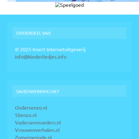
ONDERDEEL VAN
© 2025 Insert Internetuitgeverij
info@kinderliedjes.info
SAMENWERKING MET
Oudersenzo.nl
50enzo.nl
Vadersenmoeders.nl
Vrouwenverhalen.nl
Zomerperiode.nl