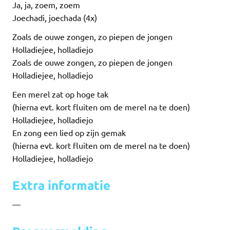
Ja, ja, zoem, zoem
Joechadi, joechada (4x)
Zoals de ouwe zongen, zo piepen de jongen
Holladiejee, holladiejo
Zoals de ouwe zongen, zo piepen de jongen
Holladiejee, holladiejo
Een merel zat op hoge tak
(hierna evt. kort fluiten om de merel na te doen)
Holladiejee, holladiejo
En zong een lied op zijn gemak
(hierna evt. kort fluiten om de merel na te doen)
Holladiejee, holladiejo
Extra informatie
—