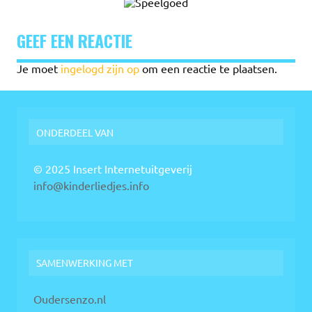
GEEF EEN REACTIE
Je moet
ingelogd zijn op
om een reactie te plaatsen.
ONDERDEEL VAN
© 2025 Insert Internetuitgeverij
info@kinderliedjes.info
SAMENWERKING MET
Oudersenzo.nl