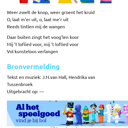
Weer zwelt de knop, weer groent het kruid
O, laat m’er uit, o, laat me’r uit
Reeds tintlen mij de wangen
Daar buiten zingt het voog’len koor
Mij ’t loflied voor, mij ’t loflied voor
Vol kunsteloos verlangen
Bronvermelding
Tekst en muziek: J.N.van Hall, Hendrika van
Tussenbroek
Uitgebracht op: —