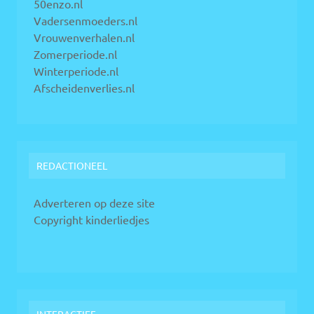
50enzo.nl
Vadersenmoeders.nl
Vrouwenverhalen.nl
Zomerperiode.nl
Winterperiode.nl
Afscheidenverlies.nl
REDACTIONEEL
Adverteren op deze site
Copyright kinderliedjes
INTERACTIEF