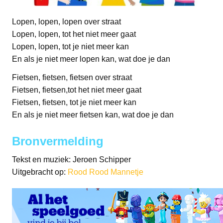
Lopen, lopen, lopen over straat
Lopen, lopen, tot het niet meer gaat
Lopen, lopen, tot je niet meer kan
En als je niet meer lopen kan, wat doe je dan
Fietsen, fietsen, fietsen over straat
Fietsen, fietsen,tot het niet meer gaat
Fietsen, fietsen, tot je niet meer kan
En als je niet meer fietsen kan, wat doe je dan
Bronvermelding
Tekst en muziek: Jeroen Schipper
Uitgebracht op:
Rood Rood Mannetje