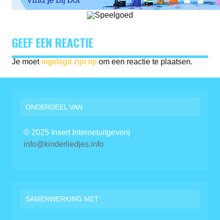
GEEF EEN REACTIE
Je moet
ingelogd zijn op
om een reactie te plaatsen.
ONDERDEEL VAN
© 2025 Insert Internetuitgeverij
info@kinderliedjes.info
SAMENWERKING MET