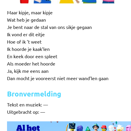
Maar kipje, maar kipje
Wat heb je gedaan
Je bent naar de stal van ons sikje gegaan
Ik vond er dit eitje
Hoe of ik ’t weet
Ik hoorde je kaak’len
En keek door een spleet
Als moeder het hoorde
Ja, kijk me eens aan
Dan mocht je vooreerst niet meer wand’len gaan
Bronvermelding
Tekst en muziek: —
Uitgebracht op: —