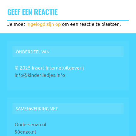
GEEF EEN REACTIE
Je moet
ingelogd zijn op
om een reactie te plaatsen.
ONDERDEEL VAN
© 2025 Insert Internetuitgeverij
info@kinderliedjes.info
SAMENWERKING MET
Oudersenzo.nl
50enzo.nl