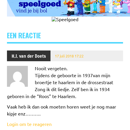
EEN REACTIE
H.J. van der Doets
17 juli 2018 17:22
Nooit vergeten.
Tijdens de geboorte in 1937van mijn
broertje te haarlem in de drossestraat
Zong ik dit liedje. Zelf ben ik in 1934
geboren in de “Roos” te Haarlem.
Vaak heb ik dan ook moeten horen weet je nog maar
kipje enz……….
Login om te reageren