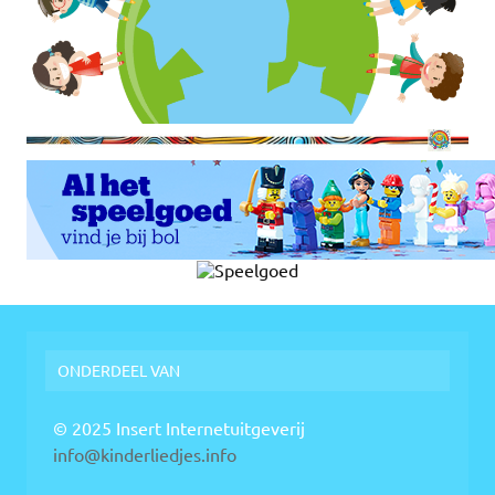
ONDERDEEL VAN
© 2025 Insert Internetuitgeverij
info@kinderliedjes.info