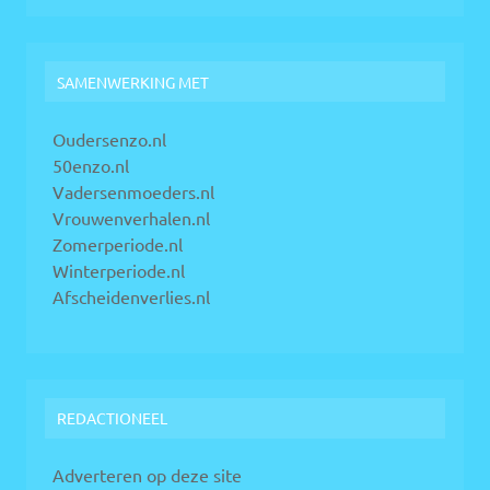
SAMENWERKING MET
Oudersenzo.nl
50enzo.nl
Vadersenmoeders.nl
Vrouwenverhalen.nl
Zomerperiode.nl
Winterperiode.nl
Afscheidenverlies.nl
REDACTIONEEL
Adverteren op deze site