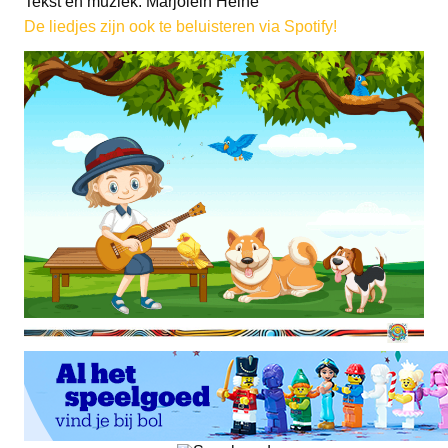
Tekst en muziek: Marjolein Heine
De liedjes zijn ook te beluisteren via Spotify!