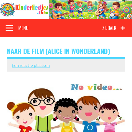
Doorgaan
naar
inhoud
Kinderliedjes
Een grote verzameling oude en nieuwe kinderliedjes
MENU
ZIJBALK
NAAR DE FILM (ALICE IN WONDERLAND)
Een reactie plaatsen