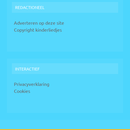
REDACTIONEEL
Adverteren op deze site
Copyright kinderliedjes
INTERACTIEF
Privacyverklaring
Cookies