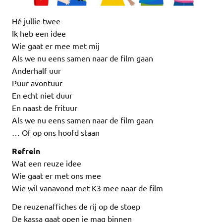
Hé jullie twee
Ik heb een idee
Wie gaat er mee met mij
Als we nu eens samen naar de film gaan
Anderhalf uur
Puur avontuur
En echt niet duur
En naast de frituur
Als we nu eens samen naar de film gaan
… Of op ons hoofd staan
Refrein
Wat een reuze idee
Wie gaat er met ons mee
Wie wil vanavond met K3 mee naar de film
De reuzenaffiches de rij op de stoep
De kassa gaat open je mag binnen