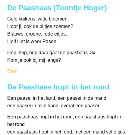
De Paashaas (Toontje Hoger)
Gele kuikens, witte bloemen.
Hoor jij ook de bijtjes zoemen?
Blauwe, groene, rode eitjes.
Hoi! Het is weer Pasen.
Hop, hop, hop daar gaat de paashaas. 3x
Kom je ook bij mij langs?
Bron
De Paashaas hupt in het rond
Een paasei in het land, een paasei in de mand
een paasei in mijn hand, overal een paasei
Een paashaas hopt in het rond, een paashaas hopt in
het rond
een paashaas hopt in het rond, met een mand vol eitjes