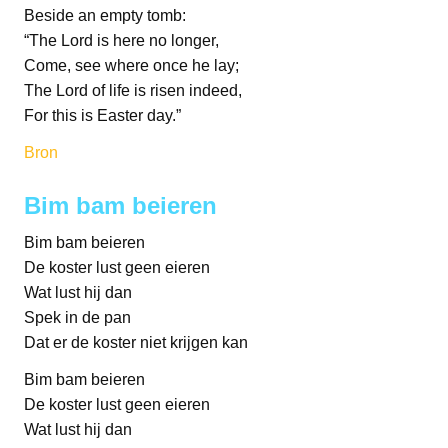
Beside an empty tomb:
“The Lord is here no longer,
Come, see where once he lay;
The Lord of life is risen indeed,
For this is Easter day.”
Bron
Bim bam beieren
Bim bam beieren
De koster lust geen eieren
Wat lust hij dan
Spek in de pan
Dat er de koster niet krijgen kan
Bim bam beieren
De koster lust geen eieren
Wat lust hij dan