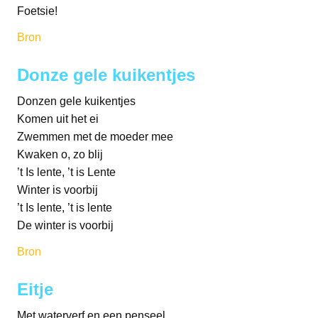
Foetsie!
Bron
Donze gele kuikentjes
Donzen gele kuikentjes
Komen uit het ei
Zwemmen met de moeder mee
Kwaken o, zo blij
’t Is lente, ’t is Lente
Winter is voorbij
’t Is lente, ’t is lente
De winter is voorbij
Bron
Eitje
Met waterverf en een penseel