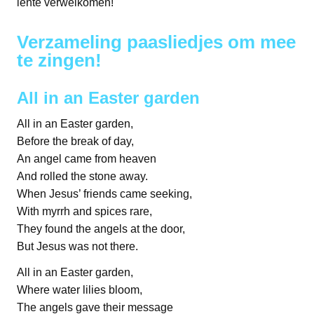
lente verwelkomen!
Verzameling paasliedjes om mee
te zingen!
All in an Easter garden
All in an Easter garden,
Before the break of day,
An angel came from heaven
And rolled the stone away.
When Jesus’ friends came seeking,
With myrrh and spices rare,
They found the angels at the door,
But Jesus was not there.
All in an Easter garden,
Where water lilies bloom,
The angels gave their message