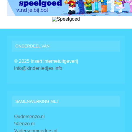
ONDERDEEL VAN
© 2025 Insert Internetuitgeverij
info@kinderliedjes.info
SAMENWERKING MET
Oudersenzo.nl
50enzo.nl
Vadersenmoeders.nl