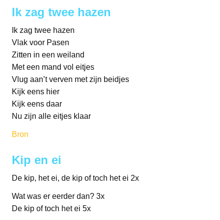
Ik zag twee hazen
Ik zag twee hazen
Vlak voor Pasen
Zitten in een weiland
Met een mand vol eitjes
Vlug aan’t verven met zijn beidjes
Kijk eens hier
Kijk eens daar
Nu zijn alle eitjes klaar
Bron
Kip en ei
De kip, het ei, de kip of toch het ei 2x
Wat was er eerder dan? 3x
De kip of toch het ei 5x