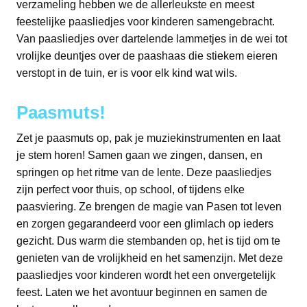
verzameling hebben we de allerleukste en meest
feestelijke paasliedjes voor kinderen samengebracht.
Van paasliedjes over dartelende lammetjes in de wei tot
vrolijke deuntjes over de paashaas die stiekem eieren
verstopt in de tuin, er is voor elk kind wat wils.
Paasmuts!
Zet je paasmuts op, pak je muziekinstrumenten en laat
je stem horen! Samen gaan we zingen, dansen, en
springen op het ritme van de lente. Deze paasliedjes
zijn perfect voor thuis, op school, of tijdens elke
paasviering. Ze brengen de magie van Pasen tot leven
en zorgen gegarandeerd voor een glimlach op ieders
gezicht. Dus warm die stembanden op, het is tijd om te
genieten van de vrolijkheid en het samenzijn. Met deze
paasliedjes voor kinderen wordt het een onvergetelijk
feest. Laten we het avontuur beginnen en samen de