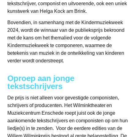
tekstschrijver, componist en uitvoerende, ook een uniek
kunstwerk van Helga Kock am Brink.
Bovendien, in samenhang met de Kindermuziekweek
2024, wordt de winnaar van de publieksprijs bekroond
met de kans om het themalied voor de volgende
Kindermuziekweek te componeren, waarmee de
betekenis van muziek in de ontwikkeling van kinderen
verder wordt onderstreept.
Oproep aan jonge
tekstschrijvers
De prijs is niet alleen voor gevestigde componisten,
schrijvers of producenten. Het Wilminktheater en
Muziekcentrum Enschede roept juist ook de jonge
aankomende tekstschrijvers en componisten op om hun
liedje(s) in te zenden. Voor de eerdere edities van de
Willem Wilminkprijs bestond al grote belangstelling. De