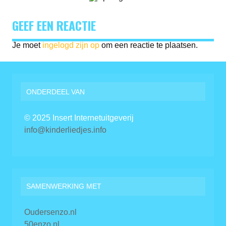
GEEF EEN REACTIE
Je moet
ingelogd zijn op
om een reactie te plaatsen.
ONDERDEEL VAN
© 2025 Insert Internetuitgeverij
info@kinderliedjes.info
SAMENWERKING MET
Oudersenzo.nl
50enzo.nl