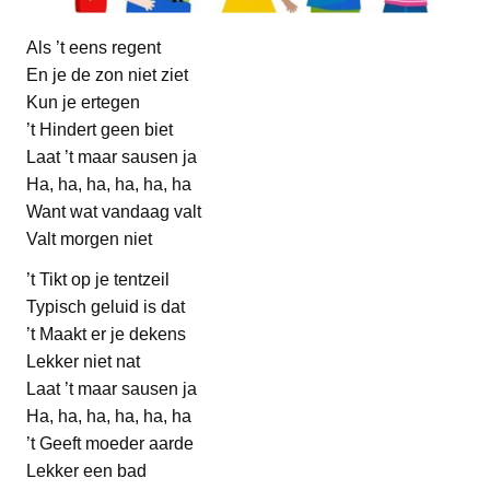
Als ’t eens regent
En je de zon niet ziet
Kun je ertegen
’t Hindert geen biet
Laat ’t maar sausen ja
Ha, ha, ha, ha, ha, ha
Want wat vandaag valt
Valt morgen niet
’t Tikt op je tentzeil
Typisch geluid is dat
’t Maakt er je dekens
Lekker niet nat
Laat ’t maar sausen ja
Ha, ha, ha, ha, ha, ha
’t Geeft moeder aarde
Lekker een bad