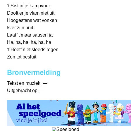
’t Sist in je kampvuur
Dooft er je vlam niet uit
Hoogestens wat vonken
Is er zijn buit
Laat ’t maar sausen ja
Ha, ha, ha, ha, ha, ha
’t Hoeft niet steeds regen
Zon tot besluit
Bronvermelding
Tekst en muziek: —
Uitgebracht op: —