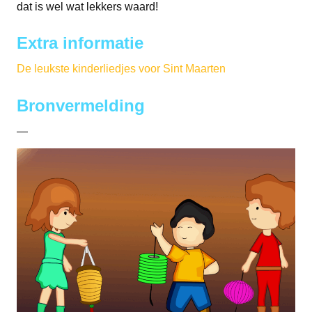
dat is wel wat lekkers waard!
Extra informatie
De leukste kinderliedjes voor Sint Maarten
Bronvermelding
—