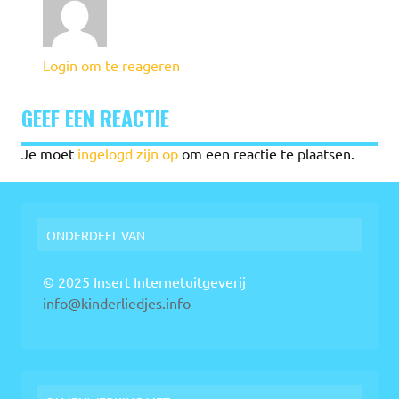
Login om te reageren
GEEF EEN REACTIE
Je moet
ingelogd zijn op
om een reactie te plaatsen.
ONDERDEEL VAN
© 2025 Insert Internetuitgeverij
info@kinderliedjes.info