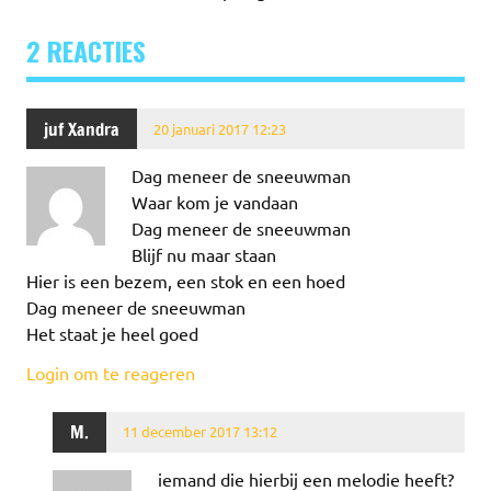
2 REACTIES
juf Xandra
20 januari 2017 12:23
Dag meneer de sneeuwman
Waar kom je vandaan
Dag meneer de sneeuwman
Blijf nu maar staan
Hier is een bezem, een stok en een hoed
Dag meneer de sneeuwman
Het staat je heel goed
Login om te reageren
M.
11 december 2017 13:12
iemand die hierbij een melodie heeft?