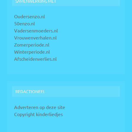
SAMENWERKING MET
Oudersenzo.nl
50enzo.nl
Vadersenmoeders.nl
Vrouwenverhalen.nl
Zomerperiode.nl
Winterperiode.nl
Afscheidenverlies.nl
REDACTIONEEL
Adverteren op deze site
Copyright kinderliedjes