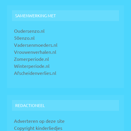
SAMENWERKING MET
Oudersenzo.nl
50enzo.nl
Vadersenmoeders.nl
Vrouwenverhalen.nl
Zomerperiode.nl
Winterperiode.nl
Afscheidenverlies.nl
REDACTIONEEL
Adverteren op deze site
Copyright kinderliedjes