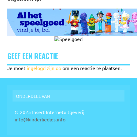
GEEF EEN REACTIE
Je moet
ingelogd zijn op
om een reactie te plaatsen.
ONDERDEEL VAN
© 2025 Insert Internetuitgeverij
info@kinderliedjes.info