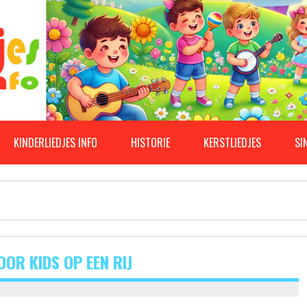
KINDERLIEDJES INFO
HISTORIE
KERSTLIEDJES
SI
OR KIDS OP EEN RIJ