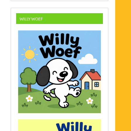
WILLY WOEF