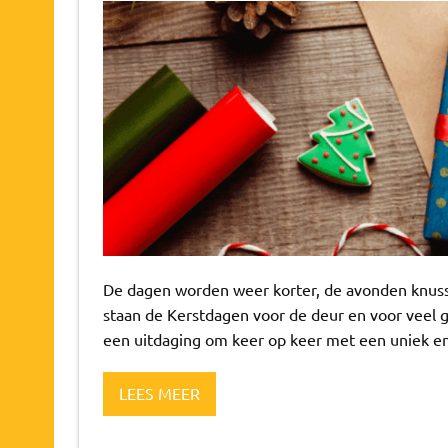
De dagen worden weer korter, de avonden knusse
staan de Kerstdagen voor de deur en voor veel g
een uitdaging om keer op keer met een uniek en
LEES MEER