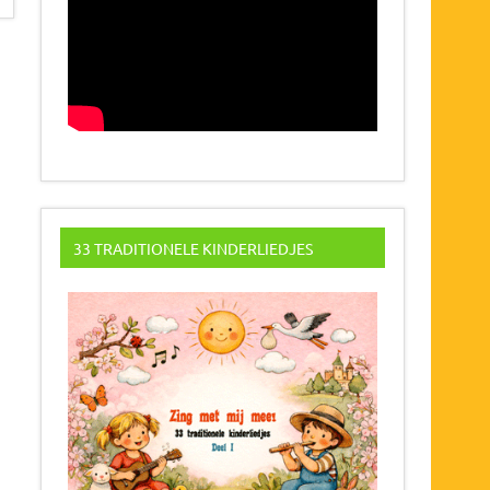
33 TRADITIONELE KINDERLIEDJES