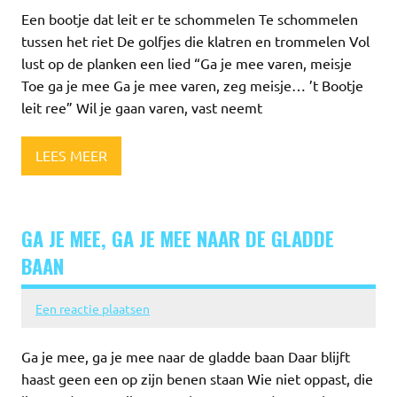
Een bootje dat leit er te schommelen Te schommelen
tussen het riet De golfjes die klatren en trommelen Vol
lust op de planken een lied “Ga je mee varen, meisje
Toe ga je mee Ga je mee varen, zeg meisje… ’t Bootje
leit ree” Wil je gaan varen, vast neemt
LEES MEER
GA JE MEE, GA JE MEE NAAR DE GLADDE
BAAN
Een reactie plaatsen
Ga je mee, ga je mee naar de gladde baan Daar blijft
haast geen een op zijn benen staan Wie niet oppast, die