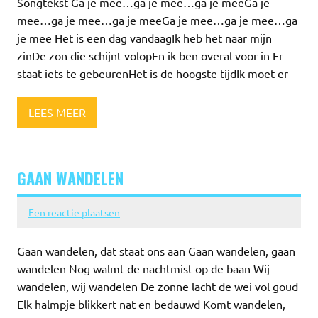
Songtekst Ga je mee…ga je mee…ga je meeGa je
mee…ga je mee…ga je meeGa je mee…ga je mee…ga
je mee Het is een dag vandaagIk heb het naar mijn
zinDe zon die schijnt volopEn ik ben overal voor in Er
staat iets te gebeurenHet is de hoogste tijdIk moet er
LEES MEER
GAAN WANDELEN
Een reactie plaatsen
Gaan wandelen, dat staat ons aan Gaan wandelen, gaan
wandelen Nog walmt de nachtmist op de baan Wij
wandelen, wij wandelen De zonne lacht de wei vol goud
Elk halmpje blikkert nat en bedauwd Komt wandelen,