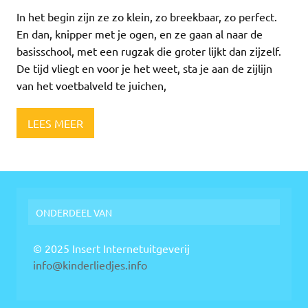
In het begin zijn ze zo klein, zo breekbaar, zo perfect.
En dan, knipper met je ogen, en ze gaan al naar de
basisschool, met een rugzak die groter lijkt dan zijzelf.
De tijd vliegt en voor je het weet, sta je aan de zijlijn
van het voetbalveld te juichen,
LEES MEER
ONDERDEEL VAN
© 2025 Insert Internetuitgeverij
info@kinderliedjes.info