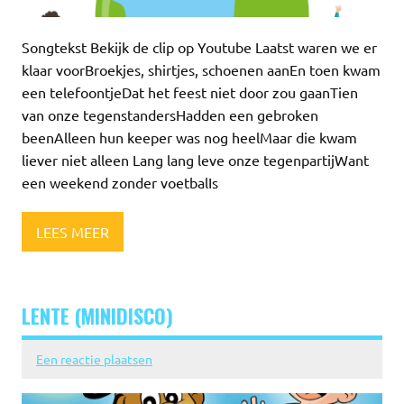
Songtekst Bekijk de clip op Youtube Laatst waren we er
klaar voorBroekjes, shirtjes, schoenen aanEn toen kwam
een telefoontjeDat het feest niet door zou gaanTien
van onze tegenstandersHadden een gebroken
beenAlleen hun keeper was nog heelMaar die kwam
liever niet alleen Lang lang leve onze tegenpartijWant
een weekend zonder voetbalIs
LEES MEER
LENTE (MINIDISCO)
Een reactie plaatsen