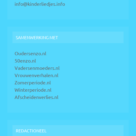
info@kinderliedjes.info
SAMENWERKING MET
Oudersenzo.nl
50enzo.nl
Vadersenmoeders.nl
Vrouwenverhalen.nl
Zomerperiode.nl
Winterperiode.nl
Afscheidenverlies.nl
REDACTIONEEL