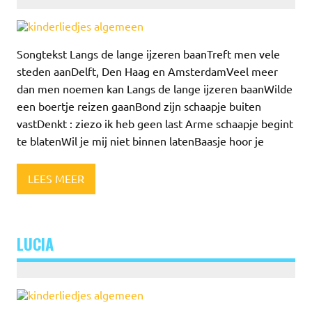
Songtekst Langs de lange ijzeren baanTreft men vele
steden aanDelft, Den Haag en AmsterdamVeel meer
dan men noemen kan Langs de lange ijzeren baanWilde
een boertje reizen gaanBond zijn schaapje buiten
vastDenkt : ziezo ik heb geen last Arme schaapje begint
te blatenWil je mij niet binnen latenBaasje hoor je
LEES MEER
LUCIA