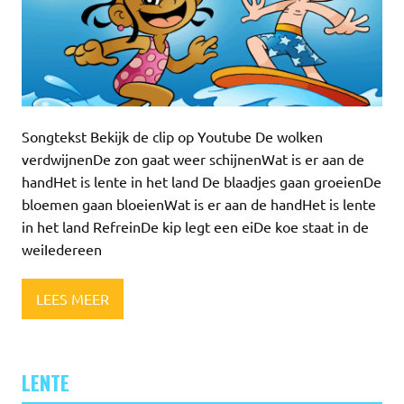
Songtekst Bekijk de clip op Youtube De wolken
verdwijnenDe zon gaat weer schijnenWat is er aan de
handHet is lente in het land De blaadjes gaan groeienDe
bloemen gaan bloeienWat is er aan de handHet is lente
in het land RefreinDe kip legt een eiDe koe staat in de
weiIedereen
LEES MEER
LENTE