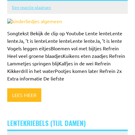
Een reactie plaatsen
Songtekst Bekijk de clip op Youtube Lente lenteLente
lenteJa, ’t is lenteLente lenteLente lenteJa, ’t is lente
Vogels leggen eitjesBloemen vol met bijtjes Refrein
Heel veel groene blaadjesKuikens eten zaadjes Refrein
Lammetjes springen blijKalfjes in de wei Refrein
Kikkerdril in het waterPootjes komen later Refrein 2x
Extra informatie De liefste
LEES MEER
LENTEKRIEBELS (TIJL DAMEN)