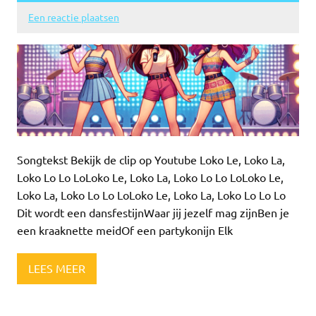
Een reactie plaatsen
Songtekst Bekijk de clip op Youtube Loko Le, Loko La,
Loko Lo Lo LoLoko Le, Loko La, Loko Lo Lo LoLoko Le,
Loko La, Loko Lo Lo LoLoko Le, Loko La, Loko Lo Lo Lo
Dit wordt een dansfestijnWaar jij jezelf mag zijnBen je
een kraaknette meidOf een partykonijn Elk
LEES MEER