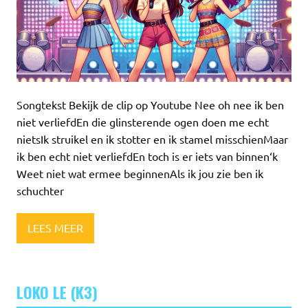
Songtekst Bekijk de clip op Youtube Nee oh nee ik ben
niet verliefdEn die glinsterende ogen doen me echt
nietsIk struikel en ik stotter en ik stamel misschienMaar
ik ben echt niet verliefdEn toch is er iets van binnen‘k
Weet niet wat ermee beginnenAls ik jou zie ben ik
schuchter
LEES MEER
LOKO LE (K3)