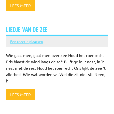
LEES MEER
LIEDJE VAN DE ZEE
Een reactie plaatsen
Wie gaat mee, gaat mee over zee Houd het roer recht
Fris blaast de wind langs de reê Blijft ge in ’t nest, in ’t
nest met de rest Houd het roer recht Ons lijkt de zee ’t
allerbest Wie wat worden wil Wel die zit niet stil Neen,
hij
LEES MEER