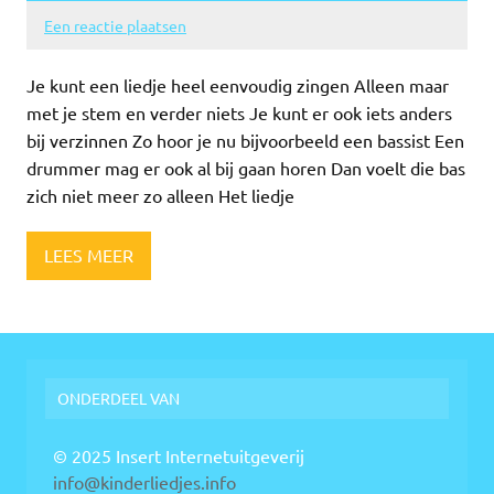
Een reactie plaatsen
Je kunt een liedje heel eenvoudig zingen Alleen maar
met je stem en verder niets Je kunt er ook iets anders
bij verzinnen Zo hoor je nu bijvoorbeeld een bassist Een
drummer mag er ook al bij gaan horen Dan voelt die bas
zich niet meer zo alleen Het liedje
LEES MEER
ONDERDEEL VAN
© 2025 Insert Internetuitgeverij
info@kinderliedjes.info