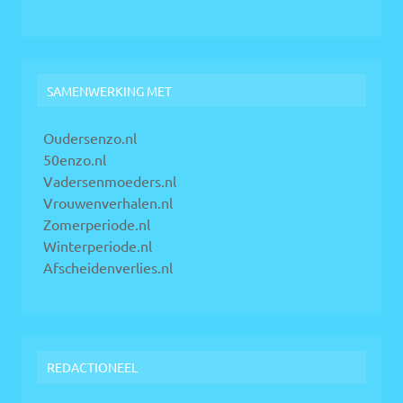
SAMENWERKING MET
Oudersenzo.nl
50enzo.nl
Vadersenmoeders.nl
Vrouwenverhalen.nl
Zomerperiode.nl
Winterperiode.nl
Afscheidenverlies.nl
REDACTIONEEL