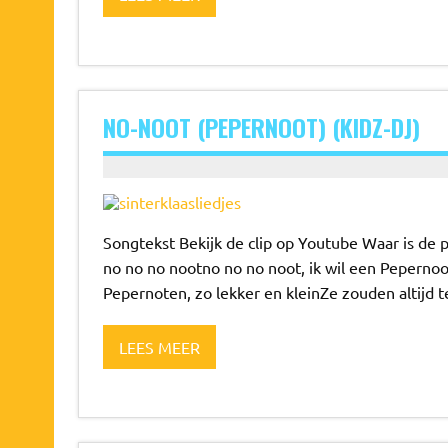
NO-NOOT (PEPERNOOT) (KIDZ-DJ)
Songtekst Bekijk de clip op Youtube Waar is de
no no no nootno no no noot, ik wil een Pepernoo
Pepernoten, zo lekker en kleinZe zouden altijd
LEES MEER