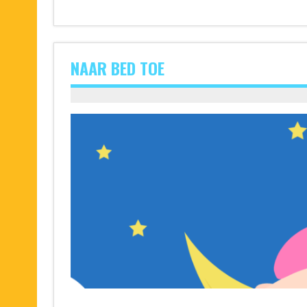
NAAR BED TOE