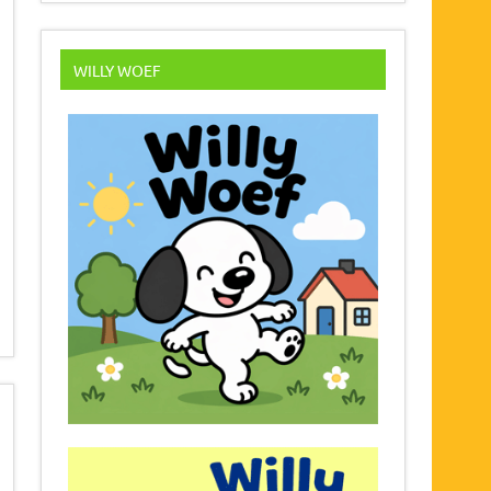
WILLY WOEF