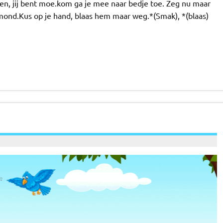
pen, jij bent moe.kom ga je mee naar bedje toe. Zeg nu maar
 mond.Kus op je hand, blaas hem maar weg.*(Smak), *(blaas)