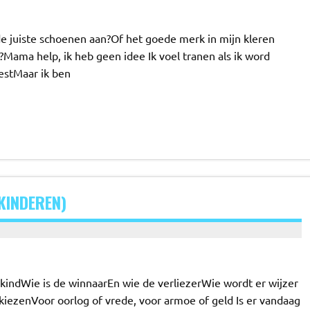
de juiste schoenen aan?Of het goede merk in mijn kleren
Mama help, ik heb geen idee Ik voel tranen als ik word
bestMaar ik ben
KINDEREN)
kindWie is de winnaarEn wie de verliezerWie wordt er wijzer
iezenVoor oorlog of vrede, voor armoe of geld Is er vandaag