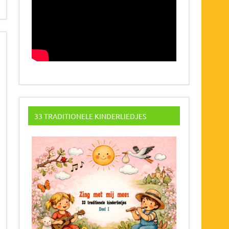
33 TRADITIONELE KINDERLIEDJES