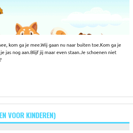
mee, kom ga je mee.Wij gaan nu naar buiten toe.Kom ga je
e jas nog aan.Blijf jij maar even staan.Je schoenen niet
?
EN VOOR KINDEREN)