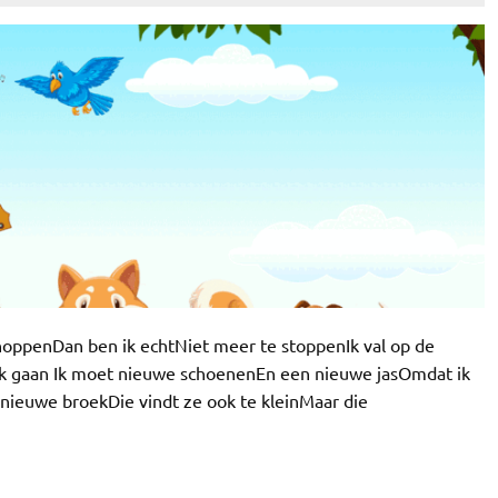
ppenDan ben ik echtNiet meer te stoppenIk val op de
ijk gaan Ik moet nieuwe schoenenEn een nieuwe jasOmdat ik
nieuwe broekDie vindt ze ook te kleinMaar die