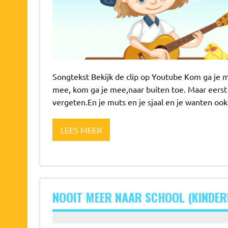
Songtekst Bekijk de clip op Youtube Kom ga je 
mee, kom ga je mee,naar buiten toe. Maar eerst j
vergeten.En je muts en je sjaal en je wanten ook
LEES MEER
NOOIT MEER NAAR SCHOOL (KINDER