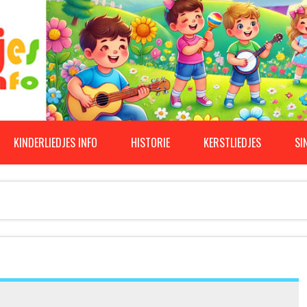
KINDERLIEDJES INFO
HISTORIE
KERSTLIEDJES
SI