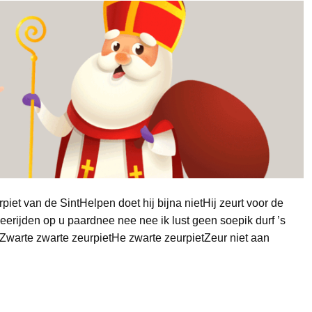
iet van de SintHelpen doet hij bijna nietHij zeurt voor de
meerijden op u paardnee nee nee ik lust geen soepik durf ’s
tZwarte zwarte zeurpietHe zwarte zeurpietZeur niet aan