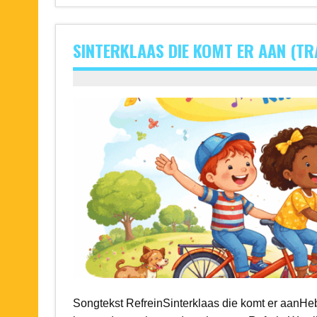
SINTERKLAAS DIE KOMT ER AAN (T
Songtekst RefreinSinterklaas die komt er aanHe