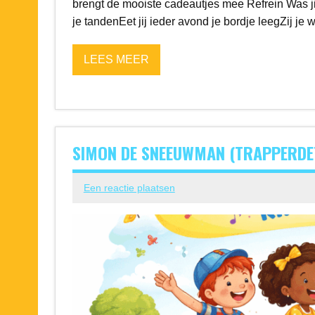
brengt de mooiste cadeautjes mee Refrein Was j
je tandenEet jij ieder avond je bordje leegZij je 
LEES MEER
SIMON DE SNEEUWMAN (TRAPPERDE
Een reactie plaatsen