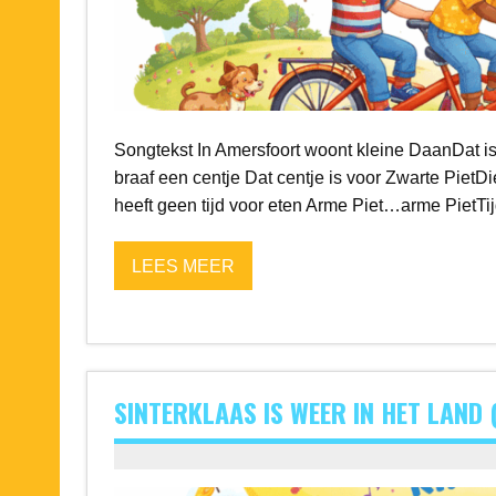
Songtekst In Amersfoort woont kleine DaanDat is
braaf een centje Dat centje is voor Zwarte PietD
heeft geen tijd voor eten Arme Piet…arme PietTijd
LEES MEER
SINTERKLAAS IS WEER IN HET LAND