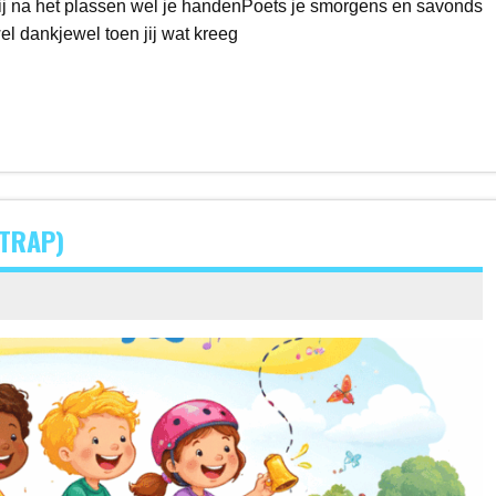
ij na het plassen wel je handenPoets je smorgens en savonds
wel dankjewel toen jij wat kreeg
TRAP)