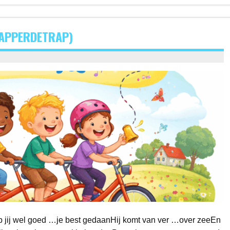
RAPPERDETRAP)
b jij wel goed …je best gedaanHij komt van ver …over zeeEn