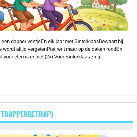
 een dapper ventjeEn elk jaar met SinterklaasBewaart hij
ie wordt altijd vergetenPiet rent maar op de daken rondEn
 voor eten is er niet (2x) Voor Sinterklaas zingt
 (TRAPPERDETRAP)