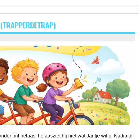
S (TRAPPERDETRAP)
der bril helaas, helaasziet hij niet wat Jantje wil of Nadia of