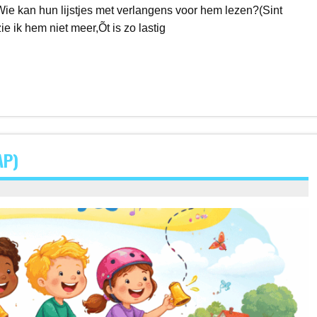
Wie kan hun lijstjes met verlangens voor hem lezen?(Sint
 ik hem niet meer,Õt is zo lastig
AP)