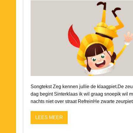
Songtekst Zeg kennen jullie de klaagpiet.De zeurp
dag begint Sinterklaas ik wil graag snoepik wil 
nachts niet over straat RefreinHe zwarte zeurpie
LEES MEER