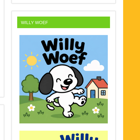
WILLY WOEF