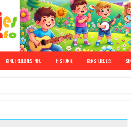
KINDERLIEDJES INFO
HISTORIE
KERSTLIEDJES
SI