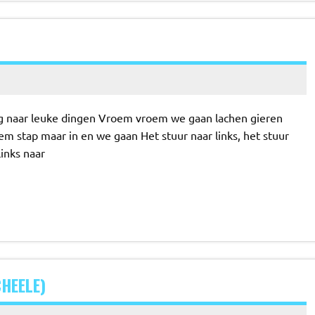
 naar leuke dingen Vroem vroem we gaan lachen gieren
 stap maar in en we gaan Het stuur naar links, het stuur
links naar
CHEELE)