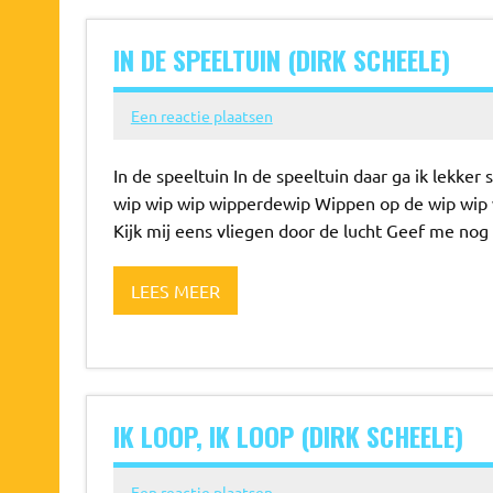
IN DE SPEELTUIN (DIRK SCHEELE)
Een reactie plaatsen
In de speeltuin In de speeltuin daar ga ik lekker
wip wip wip wipperdewip Wippen op de wip wip
Kijk mij eens vliegen door de lucht Geef me nog
LEES MEER
IK LOOP, IK LOOP (DIRK SCHEELE)
Een reactie plaatsen