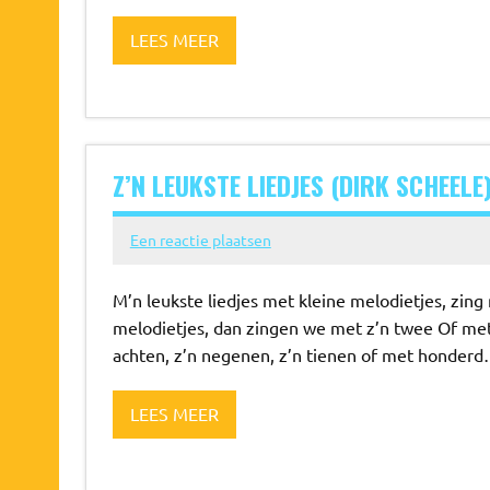
LEES MEER
Z’N LEUKSTE LIEDJES (DIRK SCHEELE
Een reactie plaatsen
M’n leukste liedjes met kleine melodietjes, zin
melodietjes, dan zingen we met z’n twee Of met z’
achten, z’n negenen, z’n tienen of met honder
LEES MEER