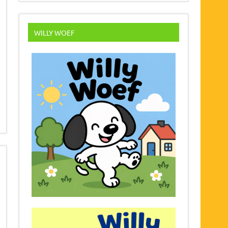
WILLY WOEF