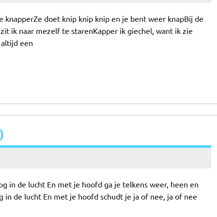
je knapperZe doet knip knip knip en je bent weer knapBij de
it ik naar mezelf te starenKapper ik giechel, want ik zie
altijd een
)
 in de lucht En met je hoofd ga je telkens weer, heen en
in de lucht En met je hoofd schudt je ja of nee, ja of nee