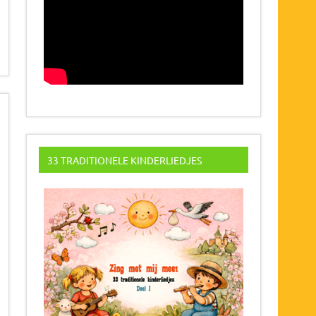
33 TRADITIONELE KINDERLIEDJES