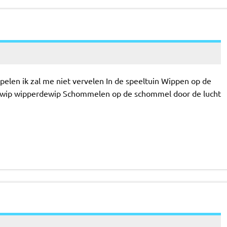
 spelen ik zal me niet vervelen In de speeltuin Wippen op de
 wip wipperdewip Schommelen op de schommel door de lucht