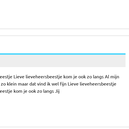
eestje Lieve lieveheersbeestje kom je ook zo langs Al mijn
og zo klein maar dat vind ik wel fijn Lieve lieveheersbeestje
eestje kom je ook zo langs Jij