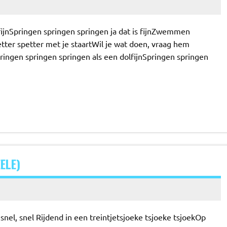
fijnSpringen springen springen ja dat is fijnZwemmen
r spetter met je staartWil je wat doen, vraag hem
ingen springen springen als een dolfijnSpringen springen
ELE)
snel, snel Rijdend in een treintjetsjoeke tsjoeke tsjoekOp