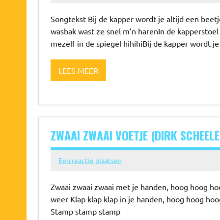
Songtekst Bij de kapper wordt je altijd een beet
wasbak wast ze snel m’n harenIn de kapperstoel z
mezelf in de spiegel hihihiBij de kapper wordt je 
LEES MEER
ZWAAI ZWAAI VOETJE (DIRK SCHEELE
Een reactie plaatsen
Zwaai zwaai zwaai met je handen, hoog hoog hoog
weer Klap klap klap in je handen, hoog hoog hoog 
Stamp stamp stamp