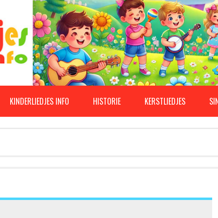
KINDERLIEDJES INFO
HISTORIE
KERSTLIEDJES
SI