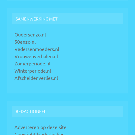
SAMENWERKING MET
Oudersenzo.nl
50enzo.nl
Vadersenmoeders.nl
Vrouwenverhalen.nl
Zomerperiode.nl
Winterperiode.nl
Afscheidenverlies.nl
REDACTIONEEL
Adverteren op deze site
Copyright kinderliedjes