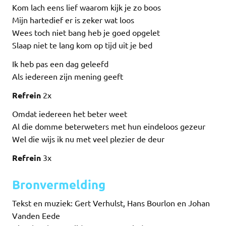
Kom lach eens lief waarom kijk je zo boos
Mijn hartedief er is zeker wat loos
Wees toch niet bang heb je goed opgelet
Slaap niet te lang kom op tijd uit je bed
Ik heb pas een dag geleefd
Als iedereen zijn mening geeft
Refrein
2x
Omdat iedereen het beter weet
Al die domme beterweters met hun eindeloos gezeur
Wel die wijs ik nu met veel plezier de deur
Refrein
3x
Bronvermelding
Tekst en muziek: Gert Verhulst, Hans Bourlon en Johan
Vanden Eede