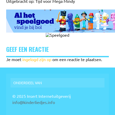
Uitgebracht op: Tijd voor Mega Mindy
GEEF EEN REACTIE
Je moet
ingelogd zijn op
om een reactie te plaatsen.
ONDERDEEL VAN
© 2025 Insert Internetuitgeverij
info@kinderliedjes.info