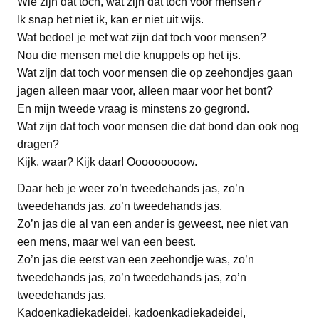
Wie zijn dat toch, wat zijn dat toch voor mensen?
Ik snap het niet ik, kan er niet uit wijs.
Wat bedoel je met wat zijn dat toch voor mensen?
Nou die mensen met die knuppels op het ijs.
Wat zijn dat toch voor mensen die op zeehondjes gaan
jagen alleen maar voor, alleen maar voor het bont?
En mijn tweede vraag is minstens zo gegrond.
Wat zijn dat toch voor mensen die dat bond dan ook nog
dragen?
Kijk, waar? Kijk daar! Ooooooooow.
Daar heb je weer zo’n tweedehands jas, zo’n
tweedehands jas, zo’n tweedehands jas.
Zo’n jas die al van een ander is geweest, nee niet van
een mens, maar wel van een beest.
Zo’n jas die eerst van een zeehondje was, zo’n
tweedehands jas, zo’n tweedehands jas, zo’n
tweedehands jas,
Kadoenkadiekadeidei, kadoenkadiekadeidei,