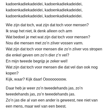
kadoenkadiekadeidei, kadoenkadiekadeidei,
kadoenkadiekadeidei, kadoenkadiekadeidei,
kadoenkadiekadeidei, kadoenkadiekadeidei.
Wie zijn dat toch, wat zijn dat toch voor mensen?
Ik snap het niet, ik denk alleen och arm
Wat bedoel je met wat zijn dat toch voor mensen?
Nou die mensen met zo’n zilver vossen varm.
Wat zijn dat toch voor mensen die zo’n zilver vos stropen
die enkel geven om zo’n dier z’n vel?
En mijn tweede begrijp je zeker wel!
Wat zijn dat toch voor mensen die dat vel dan ook nog
kopen?
Kijk, waar? Kijk daar! Ooooooooow.
Daar heb je weer zo’n tweedehands jas, zo’n
tweedehands jas, zo’n tweedehands jas.
Zo’n jas die al van een ander is geweest, nee niet van
een mens, maar wel van een beest.