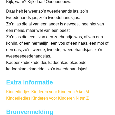
Kijk, waar? Kijk daar! Ooooooooow.
Daar heb je weer zo’n tweedehands jas, zo’n
tweedehands jas, zo’n tweedehands jas.
Zo’n jas die al van een ander is geweest, nee niet van
een mens, maar wel van een beest.
Zo’n jas die eerst van een zeehondje was, of van een
konijn, of een hermelijn, een vos of een haas, een mol of
een das, zo’n tweede, tweede, tweedehandsjas, zo’n
tweeeeeeeedehandsjas.
Kadoenkadiekadeidei, kadoenkadiekadeidei,
kadoenkadiekadeidei, zo’n tweedehandsjas!
Extra informatie
Kinderliedjes Kinderen voor Kinderen A t/m M
Kinderliedjes Kinderen voor Kinderen N t/m Z
Bronvermelding