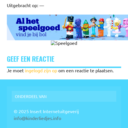
Uitgebracht op: —
GEEF EEN REACTIE
Je moet
ingelogd zijn op
om een reactie te plaatsen.
ONDERDEEL VAN
© 2025 Insert Internetuitgeverij
info@kinderliedjes.info