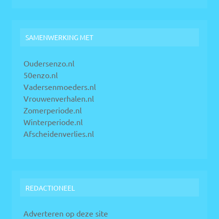
SAMENWERKING MET
Oudersenzo.nl
50enzo.nl
Vadersenmoeders.nl
Vrouwenverhalen.nl
Zomerperiode.nl
Winterperiode.nl
Afscheidenverlies.nl
REDACTIONEEL
Adverteren op deze site