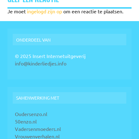
Je moet
ingelogd zijn op
om een reactie te plaatsen.
ONDERDEEL VAN
© 2025 Insert Internetuitgeverij
info@kinderliedjes.info
SAMENWERKING MET
Oudersenzo.nl
50enzo.nl
Vadersenmoeders.nl
Vrouwenverhalen.nl