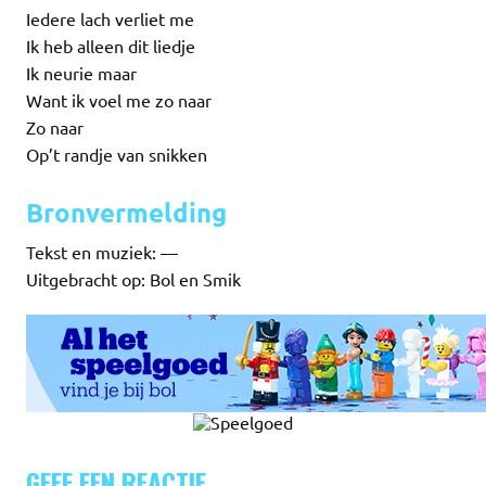
Iedere lach verliet me
Ik heb alleen dit liedje
Ik neurie maar
Want ik voel me zo naar
Zo naar
Op’t randje van snikken
Bronvermelding
Tekst en muziek: —
Uitgebracht op: Bol en Smik
GEEF EEN REACTIE