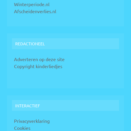
Winterperiode.nl
Afscheidenverlies.nl
REDACTIONEEL
Adverteren op deze site
Copyright kinderliedjes
INTERACTIEF
Privacyverklaring
Cookies