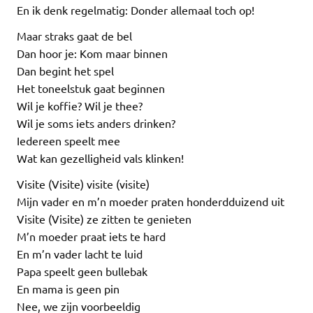
En ik denk regelmatig: Donder allemaal toch op!
Maar straks gaat de bel
Dan hoor je: Kom maar binnen
Dan begint het spel
Het toneelstuk gaat beginnen
Wil je koffie? Wil je thee?
Wil je soms iets anders drinken?
Iedereen speelt mee
Wat kan gezelligheid vals klinken!
Visite (Visite) visite (visite)
Mijn vader en m’n moeder praten honderdduizend uit
Visite (Visite) ze zitten te genieten
M’n moeder praat iets te hard
En m’n vader lacht te luid
Papa speelt geen bullebak
En mama is geen pin
Nee, we zijn voorbeeldig