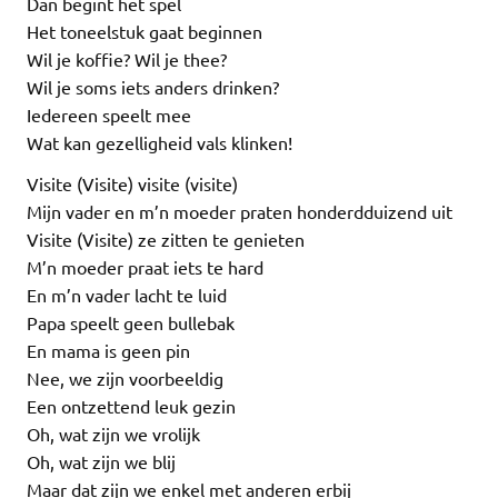
Dan begint het spel
Het toneelstuk gaat beginnen
Wil je koffie? Wil je thee?
Wil je soms iets anders drinken?
Iedereen speelt mee
Wat kan gezelligheid vals klinken!
Visite (Visite) visite (visite)
Mijn vader en m’n moeder praten honderdduizend uit
Visite (Visite) ze zitten te genieten
M’n moeder praat iets te hard
En m’n vader lacht te luid
Papa speelt geen bullebak
En mama is geen pin
Nee, we zijn voorbeeldig
Een ontzettend leuk gezin
Oh, wat zijn we vrolijk
Oh, wat zijn we blij
Maar dat zijn we enkel met anderen erbij