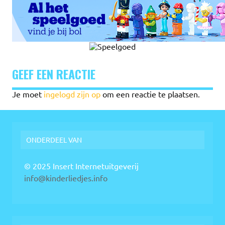
GEEF EEN REACTIE
Je moet
ingelogd zijn op
om een reactie te plaatsen.
ONDERDEEL VAN
© 2025 Insert Internetuitgeverij
info@kinderliedjes.info