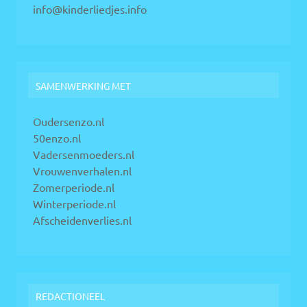
info@kinderliedjes.info
SAMENWERKING MET
Oudersenzo.nl
50enzo.nl
Vadersenmoeders.nl
Vrouwenverhalen.nl
Zomerperiode.nl
Winterperiode.nl
Afscheidenverlies.nl
REDACTIONEEL