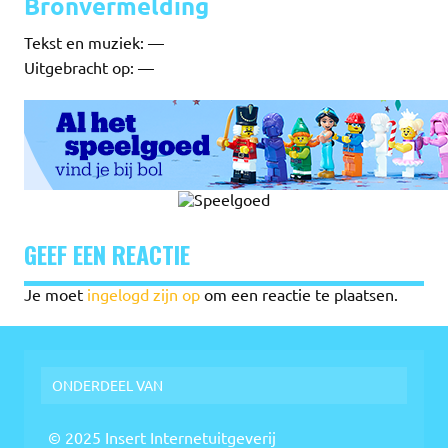
Bronvermelding
Tekst en muziek: —
Uitgebracht op: —
GEEF EEN REACTIE
Je moet
ingelogd zijn op
om een reactie te plaatsen.
ONDERDEEL VAN
© 2025 Insert Internetuitgeverij