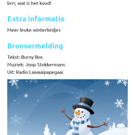
brrr, wat is het koud!
Extra informatie
Meer leuke winterliedjes
Bronvermelding
Tekst: Burny Bos
Muziek: Joop Stokkermans
Uit: Radio Lawaaipapegaai