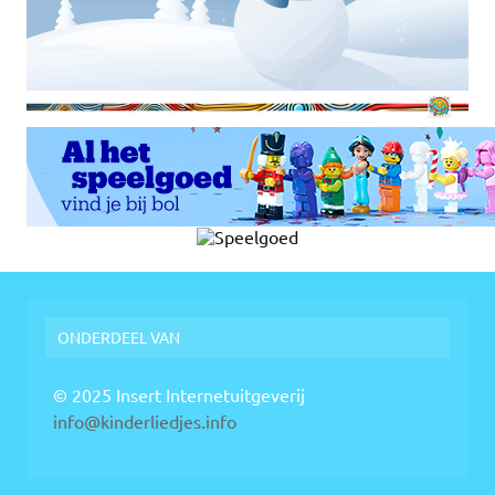
ONDERDEEL VAN
© 2025 Insert Internetuitgeverij
info@kinderliedjes.info