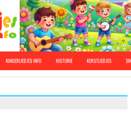
KINDERLIEDJES INFO
HISTORIE
KERSTLIEDJES
SI