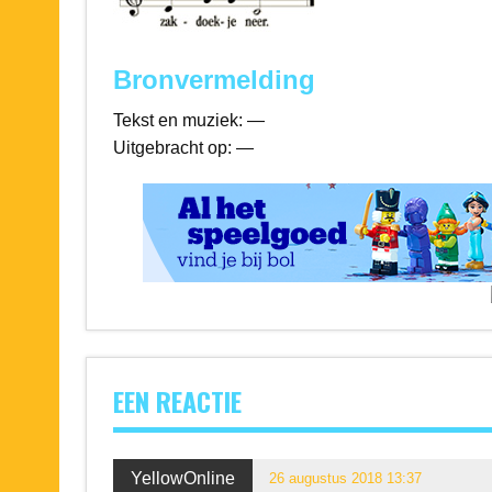
Bronvermelding
Tekst en muziek: —
Uitgebracht op: —
EEN REACTIE
YellowOnline
26 augustus 2018 13:37