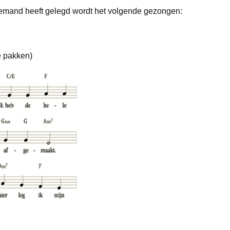
iemand heeft gelegd wordt het volgende gezongen:
e pakken)