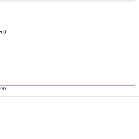
rkt
sen.