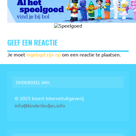
GEEF EEN REACTIE
Je moet
ingelogd zijn op
om een reactie te plaatsen.
ONDERDEEL VAN
© 2025 Insert Internetuitgeverij
info@kinderliedjes.info