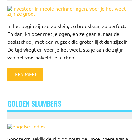
In het begin zijn ze zo klein, zo breekbaar, zo perfect.
En dan, knipper met je ogen, en ze gaan al naar de
basisschool, met een rugzak die groter lijkt dan zijzelf.
De tijd vliegt en voor je het weet, sta je aan de zijlijn
van het voetbalveld te juichen,
LEES MEER
GOLDEN SLUMBERS
Songtekst Bekijk de clip op Youtube Once, there was a