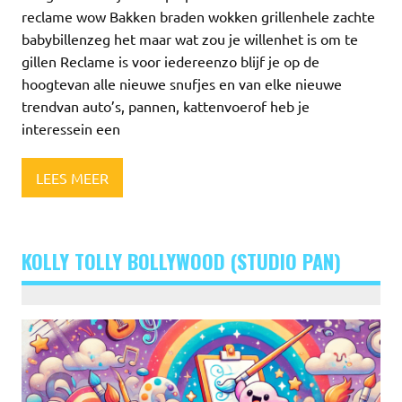
reclame wow Bakken braden wokken grillenhele zachte
babybillenzeg het maar wat zou je willenhet is om te
gillen Reclame is voor iedereenzo blijf je op de
hoogtevan alle nieuwe snufjes en van elke nieuwe
trendvan auto’s, pannen, kattenvoerof heb je
interessein een
LEES MEER
KOLLY TOLLY BOLLYWOOD (STUDIO PAN)