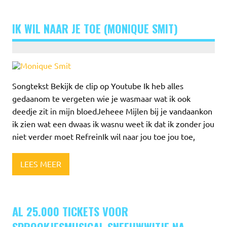
IK WIL NAAR JE TOE (MONIQUE SMIT)
Songtekst Bekijk de clip op Youtube Ik heb alles
gedaanom te vergeten wie je wasmaar wat ik ook
deedje zit in mijn bloedJeheee Mijlen bij je vandaankon
ik zien wat een dwaas ik wasnu weet ik dat ik zonder jou
niet verder moet RefreinIk wil naar jou toe jou toe,
LEES MEER
AL 25.000 TICKETS VOOR
SPROOKJESMUSICAL SNEEUWWITJE NA