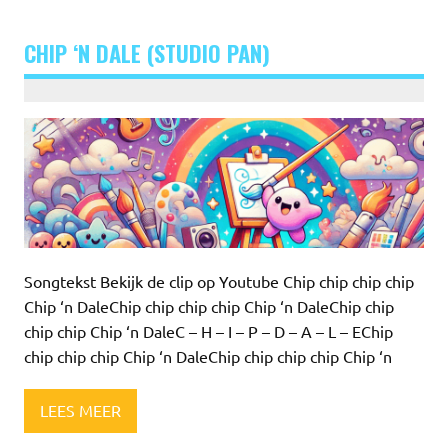
CHIP ‘N DALE (STUDIO PAN)
Songtekst Bekijk de clip op Youtube Chip chip chip chip
Chip ‘n DaleChip chip chip chip Chip ‘n DaleChip chip
chip chip Chip ‘n DaleC – H – I – P – D – A – L – EChip
chip chip chip Chip ‘n DaleChip chip chip chip Chip ‘n
LEES MEER