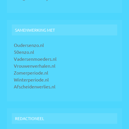
SAMENWERKING MET
Oudersenzo.nl
50enzo.nl
Vadersenmoeders.nl
Vrouwenverhalen.nl
Zomerperiode.nl
Winterperiode.nl
Afscheidenverlies.nl
REDACTIONEEL