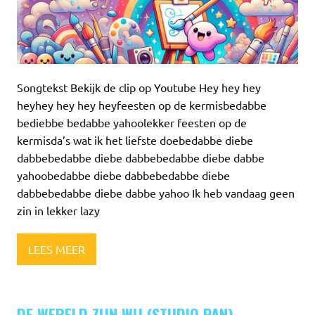
Songtekst Bekijk de clip op Youtube Hey hey hey
heyhey hey hey heyfeesten op de kermisbedabbe
bediebbe bedabbe yahoolekker feesten op de
kermisda’s wat ik het liefste doebedabbe diebe
dabbebedabbe diebe dabbebedabbe diebe dabbe
yahoobedabbe diebe dabbebedabbe diebe
dabbebedabbe diebe dabbe yahoo Ik heb vandaag geen
zin in lekker lazy
LEES MEER
DE WERELD ZIJN WIJ (STUDIO PAN)