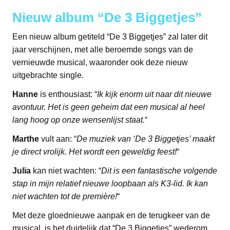
Nieuw album “De 3 Biggetjes”
Een nieuw album getiteld “De 3 Biggetjes” zal later dit
jaar verschijnen, met alle beroemde songs van de
vernieuwde musical, waaronder ook deze nieuw
uitgebrachte single.
Hanne
is enthousiast: “
Ik kijk enorm uit naar dit nieuwe
avontuur. Het is geen geheim dat een musical al heel
lang hoog op onze wensenlijst staat.
“
Marthe
vult aan: “
De muziek van ‘De 3 Biggetjes’ maakt
je direct vrolijk. Het wordt een geweldig feest!
“
Julia
kan niet wachten: “
Dit is een fantastische volgende
stap in mijn relatief nieuwe loopbaan als K3-lid. Ik kan
niet wachten tot de première!
“
Met deze gloednieuwe aanpak en de terugkeer van de
musical, is het duidelijk dat “De 3 Biggetjes” wederom