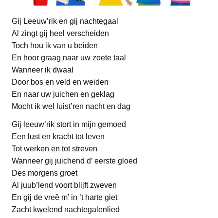
Gij Leeuw’rik en gij nachtegaal
Al zingt gij heel verscheiden
Toch hou ik van u beiden
En hoor graag naar uw zoete taal
Wanneer ik dwaal
Door bos en veld en weiden
En naar uw juichen en geklag
Mocht ik wel luist’ren nacht en dag
Gij leeuw’rik stort in mijn gemoed
Een lust en kracht tot leven
Tot werken en tot streven
Wanneer gij juichend d’ eerste gloed
Des morgens groet
Al juub’lend voort blijft zweven
En gij de vreê m’ in ’t harte giet
Zacht kwelend nachtegalenlied