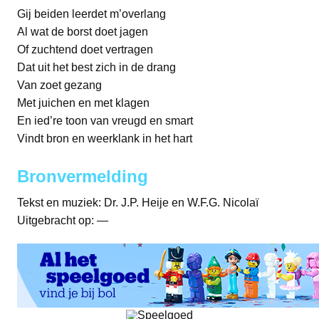
Gij beiden leerdet m’overlang
Al wat de borst doet jagen
Of zuchtend doet vertragen
Dat uit het best zich in de drang
Van zoet gezang
Met juichen en met klagen
En ied’re toon van vreugd en smart
Vindt bron en weerklank in het hart
Bronvermelding
Tekst en muziek: Dr. J.P. Heije en W.F.G. Nicolaï
Uitgebracht op: —