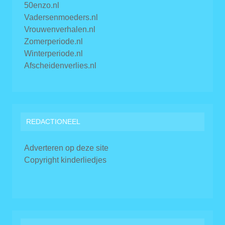
50enzo.nl
Vadersenmoeders.nl
Vrouwenverhalen.nl
Zomerperiode.nl
Winterperiode.nl
Afscheidenverlies.nl
REDACTIONEEL
Adverteren op deze site
Copyright kinderliedjes