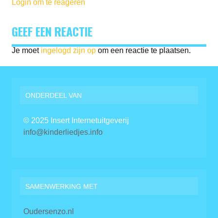
Login om te reageren
GEEF EEN REACTIE
Je moet
ingelogd zijn op
om een reactie te plaatsen.
ONDERDEEL VAN
© 2025 Insert Internetuitgeverij
info@kinderliedjes.info
SAMENWERKING MET
Oudersenzo.nl