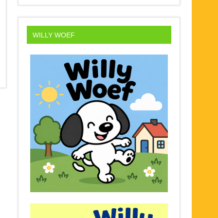
WILLY WOEF