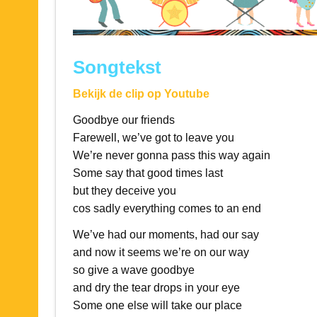
Songtekst
Bekijk de clip op Youtube
Goodbye our friends
Farewell, we’ve got to leave you
We’re never gonna pass this way again
Some say that good times last
but they deceive you
cos sadly everything comes to an end
We’ve had our moments, had our say
and now it seems we’re on our way
so give a wave goodbye
and dry the tear drops in your eye
Some one else will take our place