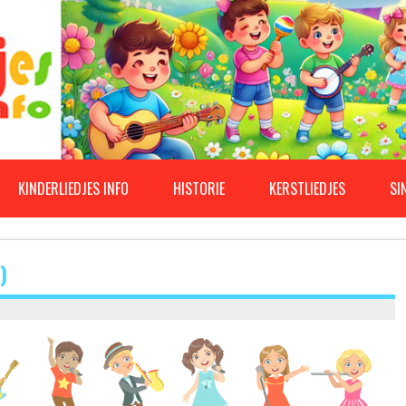
KINDERLIEDJES INFO
HISTORIE
KERSTLIEDJES
SI
)