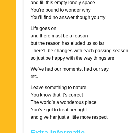
and fill this empty lonely space
You’re bound to wonder why
You’ll find no answer though you try
Life goes on
and there must be a reason
but the reason has eluded us so far
There’ll be changes with each passing season
so just be happy with the way things are
We’ve had our moments, had our say
etc.
Leave something to nature
You know that it’s correct
The world’s a wonderous place
You’ve got to treat her right
and give her just a little more respect
Extra informatie