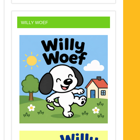
WILLY WOEF