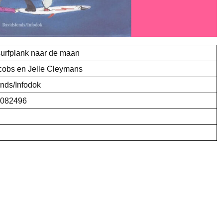
urfplank naar de maan
cobs en Jelle Cleymans
nds/Infodok
082496