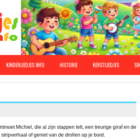
KINDERLIEDJES INFO
HISTORIE
KERSTLIEDJES
SI
et Michiel, die al zijn stappen telt, een treurige giraf en de
tripverhaal of geniet van de drollen op je bord.