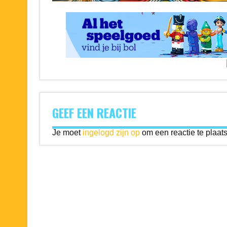
GEEF EEN REACTIE
Je moet
ingelogd zijn op
om een reactie te plaat