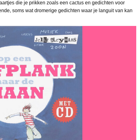
rtjes die je prikken zoals een cactus en gedichten voor
lende, soms wat dromerige gedichten waar je languit van kan
.