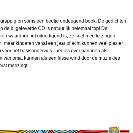
e grappig en soms een beetje ondeugend boek. De gedichten
p de bijgeleverde CD is natuurlijk helemaal top! De
ren waardoor het uitnodigend is, ze snel mee te zingen.
n, maar kinderen vanaf een jaar of acht kunnen veel plezier
p voor het basisonderwijs. Liedjes over bananen als
kin van oma, kunnen als een frisse wind door de muziekles
orst meezingt!