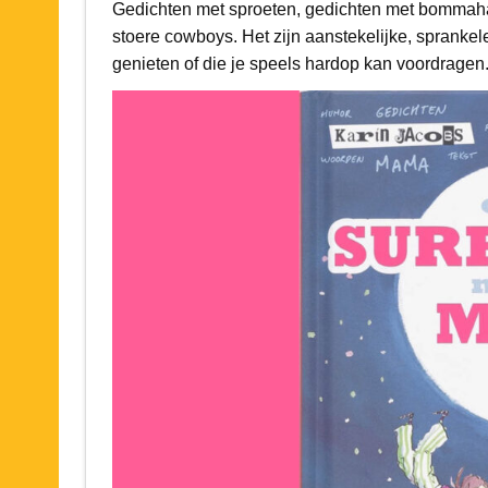
Gedichten met sproeten, gedichten met bommahaa
stoere cowboys. Het zijn aanstekelijke, spranke
genieten of die je speels hardop kan voordragen