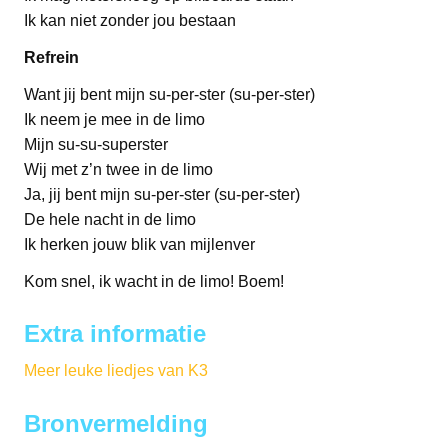
Ik kan niet zonder jou bestaan
Refrein
Want jij bent mijn su-per-ster (su-per-ster)
Ik neem je mee in de limo
Mijn su-su-superster
Wij met z’n twee in de limo
Ja, jij bent mijn su-per-ster (su-per-ster)
De hele nacht in de limo
Ik herken jouw blik van mijlenver
Kom snel, ik wacht in de limo! Boem!
Extra informatie
Meer leuke liedjes van K3
Bronvermelding