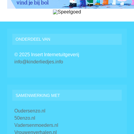
ONDERDEEL VAN
© 2025 Insert Internetuitgeverij
info@kinderliedjes.info
SAMENWERKING MET
Oudersenzo.nl
50enzo.nl
Vadersenmoeders.nl
Vrouwenverhalen.nl