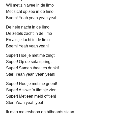
Wij met z’n twee in de limo
Met zicht op zee in de limo
Boem! Yeah yeah yeah yeah!
De hele nacht in de limo
De zetels zacht in de limo
En als je lacht in de limo
Boem! Yeah yeah yeah!
Super! Hoe je met me zingt!
Super! Op de sofa springt!
Super! Samen theetjes drinkt!
Ster! Yeah yeah yeah yeah!
Super! Hoe je met me grient!
Super! Als we ’n filmpje zien!
Super! Met een meid of tien!
Ster! Yeah yeah yeah!
Ik mag metershoog op bilboards staan