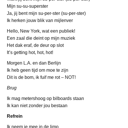
Mijn su-su-superster
Ja, jij bent mijn su-per-ster (su-per-ster)
Ik herken jouw blik van mijlenver
Hello, New York, wat een publiek!
Een zaal die deint op mijn muziek
Het dak eraf, de deur op slot
It’s getting hot, hot, hot!
Morgen L.A. en dan Berlijn
Ik heb geen tijd om moe te zijn
Dit is de bom, ik fuif me rot – NOT!
Brug
Ik mag metershoog op bilboards staan
Ik kan niet zonder jou bestaan
Refrein
Ik neem je mee in de limo