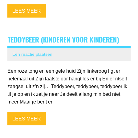
LEES MEER
TEDDYBEER (KINDEREN VOOR KINDEREN)
Een reactie plaatsen
Een roze tong en een gele huid Zijn linkeroog ligt er
helemaal uit Zijn laatste oor hangt los er bij En er ritselt
zaagsel uit z’n zij… Teddybeer, teddybeer, teddybeer Ik
til je op en ik zet je neer Je deelt allang m’n bed niet
meer Maar je bent en
LEES MEER