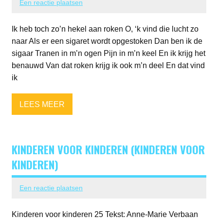
Een reactie plaatsen
Ik heb toch zo’n hekel aan roken O, ‘k vind die lucht zo
naar Als er een sigaret wordt opgestoken Dan ben ik de
sigaar Tranen in m’n ogen Pijn in m’n keel En ik krijg het
benauwd Van dat roken krijg ik ook m’n deel En dat vind
ik
LEES MEER
KINDEREN VOOR KINDEREN (KINDEREN VOOR
KINDEREN)
Een reactie plaatsen
Kinderen voor kinderen 25 Tekst: Anne-Marie Verbaan