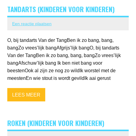
TANDARTS (KINDEREN VOOR KINDEREN)
Een reactie plaatsen
O, bij tandarts Van der TangBen ik zo bang, bang,
bangZo vrees’lijk bangAfgrijs’lijk bangO, bij tandarts
Van der TangBen ik zo bang, bang, bangZo vrees’lijk
bangAfschuw’lijk bang Ik ben niet bang voor
beestenOok al zijn ze nog zo wildIk worstel met de
meestenEn wie stout is wordt gevildIk aai gerust
LEES MEER
ROKEN (KINDEREN VOOR KINDEREN)