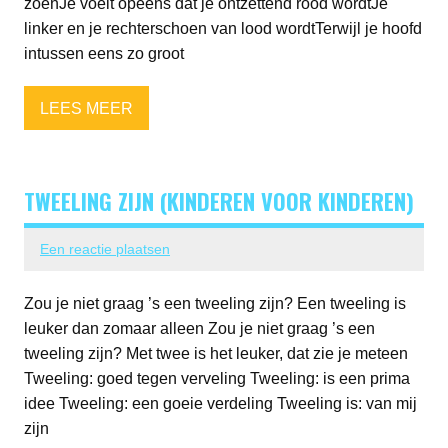
zoenJe voelt opeens dat je ontzettend rood wordtJe
linker en je rechterschoen van lood wordtTerwijl je hoofd
intussen eens zo groot
LEES MEER
TWEELING ZIJN (KINDEREN VOOR KINDEREN)
Een reactie plaatsen
Zou je niet graag ’s een tweeling zijn? Een tweeling is
leuker dan zomaar alleen Zou je niet graag ’s een
tweeling zijn? Met twee is het leuker, dat zie je meteen
Tweeling: goed tegen verveling Tweeling: is een prima
idee Tweeling: een goeie verdeling Tweeling is: van mij
zijn