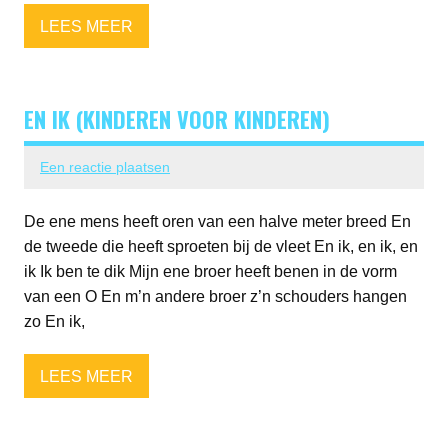
LEES MEER
EN IK (KINDEREN VOOR KINDEREN)
Een reactie plaatsen
De ene mens heeft oren van een halve meter breed En
de tweede die heeft sproeten bij de vleet En ik, en ik, en
ik Ik ben te dik Mijn ene broer heeft benen in de vorm
van een O En m’n andere broer z’n schouders hangen
zo En ik,
LEES MEER