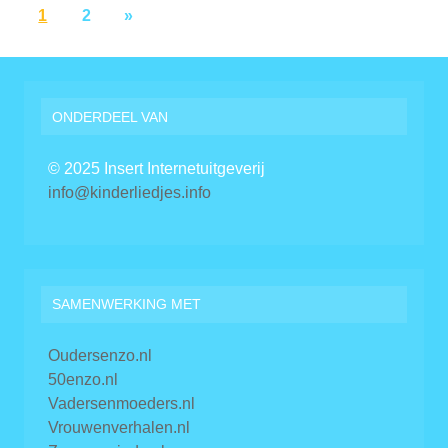
1
2
»
ONDERDEEL VAN
© 2025 Insert Internetuitgeverij
info@kinderliedjes.info
SAMENWERKING MET
Oudersenzo.nl
50enzo.nl
Vadersenmoeders.nl
Vrouwenverhalen.nl