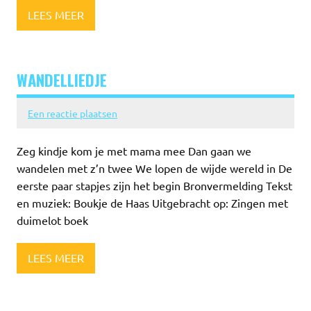
LEES MEER
WANDELLIEDJE
Een reactie plaatsen
Zeg kindje kom je met mama mee Dan gaan we
wandelen met z’n twee We lopen de wijde wereld in De
eerste paar stapjes zijn het begin Bronvermelding Tekst
en muziek: Boukje de Haas Uitgebracht op: Zingen met
duimelot boek
LEES MEER