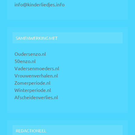
info@kinderliedjes.info
SAMENWERKING MET
Oudersenzo.nl
50enzo.nl
Vadersenmoeders.nl
Vrouwenverhalen.nl
Zomerperiode.nl
Winterperiode.nl
Afscheidenverlies.nl
REDACTIONEEL