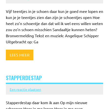
Vijf teentjes in je schoen daar kun je goed mee lopen en
kun je je teentjes zien dan zijn je schoentjes open Hoe
heet zo’n schoentje dan dat wil ik wel eens willen weten
zou zo’n schoen misschien Sandaaltje kunnen heten?
Bronvermelding Tekst en muziek: Angelique Schipper
Uitgebracht op: Ga
LEES MEER
STAPPERDESTAP
Een reactie plaatsen
Stapperdestap daar kom ik aan Op mijn nieuwe
schoenen Hoor je me lopen Hoor je me gaan