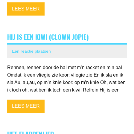
LEES MEER
HIJ IS EEN KIWI (CLOWN JOPIE)
Een reactie plaatsen
Rennen, rennen door de hal met m’n racket en m’n bal
Omdat ik een vliegie zie koor: vliegie zie En ik sla en ik
sla Au, au,au, op m’n knie koor: op m’n knie Oh, wat ben
ik toch oh, wat ben ik toch een kiwi! Refrein Hij is een
LEES MEER
HET FLAPPENLIED