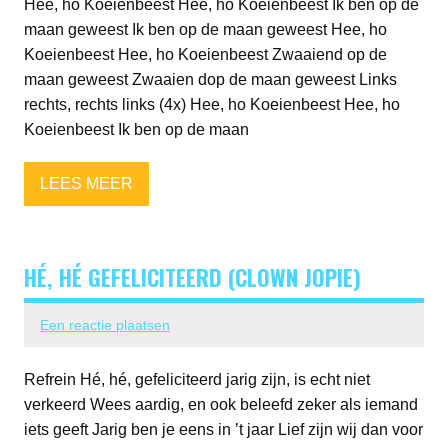
Hee, ho Koeienbeest Hee, ho Koeienbeest Ik ben op de
maan geweest Ik ben op de maan geweest Hee, ho
Koeienbeest Hee, ho Koeienbeest Zwaaiend op de
maan geweest Zwaaien dop de maan geweest Links
rechts, rechts links (4x) Hee, ho Koeienbeest Hee, ho
Koeienbeest Ik ben op de maan
LEES MEER
HÉ, HÉ GEFELICITEERD (CLOWN JOPIE)
Een reactie plaatsen
Refrein Hé, hé, gefeliciteerd jarig zijn, is echt niet
verkeerd Wees aardig, en ook beleefd zeker als iemand
iets geeft Jarig ben je eens in ’t jaar Lief zijn wij dan voor