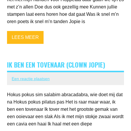
met z’n allen Doe dus ook gezellig mee Kunnen jullie
stampen laat eens horen hoe dat gaat Was ik snel m’n
oren poets ik snel m’n tanden Jopie is
LEES MEER
IK BEN EEN TOVENAAR (CLOWN JOPIE)
Een reactie plaatsen
Hokus pokus sim salabim abracadabra, wie doet mij dat
na Hokus pokus pilatus pas Het is raar maar waar, ik
ben een tovenaar Ik tover met het grootste gemak van
een ooievaar een slak Als ik met mijn stokje zwaai wordt
een cavia een haai Ik haal met een diepe