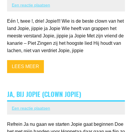
Een reactie plaatsen
Eén !, twee !, drie! Jopie!!! Wie is de beste clown van het
land Jopie, jippie ja Jopie Wie heeft van grappen het
meeste verstand Jopie, jippie ja Jopie Met zijn vriend de
kanarie – Piet Zingen zij het hoogste lied Hij houdt van
lachen, niet van verdriet Jopie, jippie
LEES MEER
JA, BIJ JOPIE (CLOWN JOPIE)
Een reactie plaatsen
Refrein Ja nu gaan we starten Jopie gaat beginnen Doe
het met mijn handen voor Hoppetaa daar gaan we fijn zo