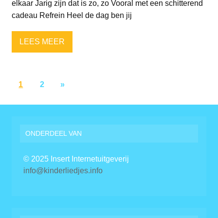
elkaar Jarig zijn dat is zo, zo Vooral met een schitterend
cadeau Refrein Heel de dag ben jij
LEES MEER
1
2
»
ONDERDEEL VAN
© 2025 Insert Internetuitgeverij
info@kinderliedjes.info